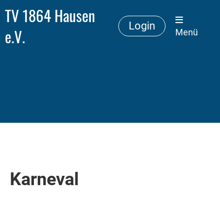
TV 1864 Hausen
Login
e.V.
Menü
Karneval